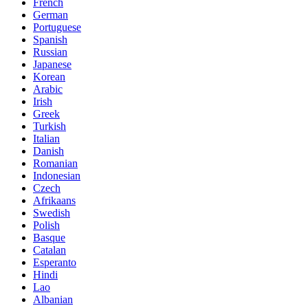
French
German
Portuguese
Spanish
Russian
Japanese
Korean
Arabic
Irish
Greek
Turkish
Italian
Danish
Romanian
Indonesian
Czech
Afrikaans
Swedish
Polish
Basque
Catalan
Esperanto
Hindi
Lao
Albanian