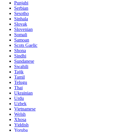
Punjabi
Serbian
Sesotho
Sinhala
Slovak
Slovenian
Somali
Samoan
Scots Gaelic
Shona
Sindhi
Sundanese
Swahili
Tajik
Tamil
Telugu
Thai
Ukrainian
Urdu
Uzbek
Vietnamese
Welsh
Xhosa
Yiddish
Yoruba