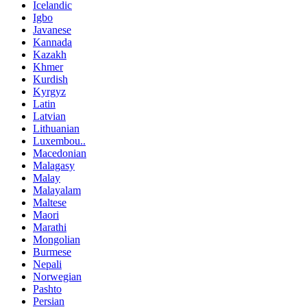
Icelandic
Igbo
Javanese
Kannada
Kazakh
Khmer
Kurdish
Kyrgyz
Latin
Latvian
Lithuanian
Luxembou..
Macedonian
Malagasy
Malay
Malayalam
Maltese
Maori
Marathi
Mongolian
Burmese
Nepali
Norwegian
Pashto
Persian