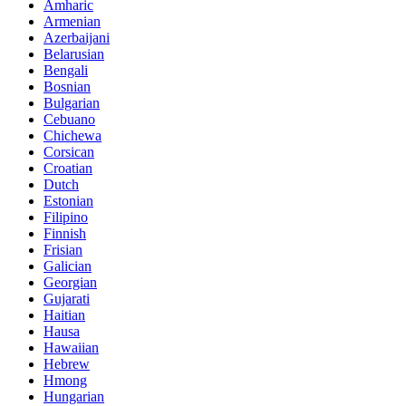
Amharic
Armenian
Azerbaijani
Belarusian
Bengali
Bosnian
Bulgarian
Cebuano
Chichewa
Corsican
Croatian
Dutch
Estonian
Filipino
Finnish
Frisian
Galician
Georgian
Gujarati
Haitian
Hausa
Hawaiian
Hebrew
Hmong
Hungarian