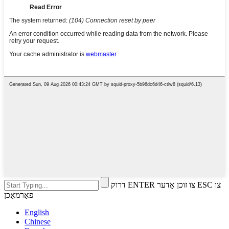
דרוק ENTER צו זוכן אָדער ESC צו
פאַרמאַכן
English
Chinese