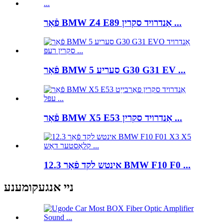
פֿאַר BMW Z4 E89 אַנדרויד סקרין ...
פֿאַר BMW 5 סעריע G30 G31 EV ...
פֿאַר BMW X5 E53 אַנדרויד סקרין ...
12.3 אינטש לקד פֿאַר BMW F10 F0 ...
ניי אנגעקומענע