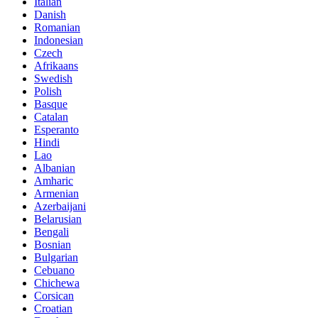
Italian
Danish
Romanian
Indonesian
Czech
Afrikaans
Swedish
Polish
Basque
Catalan
Esperanto
Hindi
Lao
Albanian
Amharic
Armenian
Azerbaijani
Belarusian
Bengali
Bosnian
Bulgarian
Cebuano
Chichewa
Corsican
Croatian