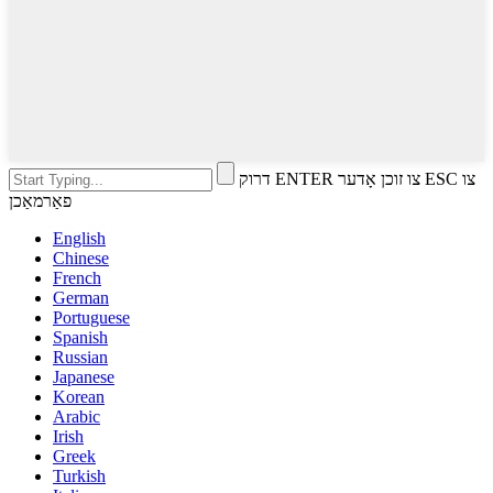
דרוק ENTER צו זוכן אָדער ESC צו
פאַרמאַכן
English
Chinese
French
German
Portuguese
Spanish
Russian
Japanese
Korean
Arabic
Irish
Greek
Turkish