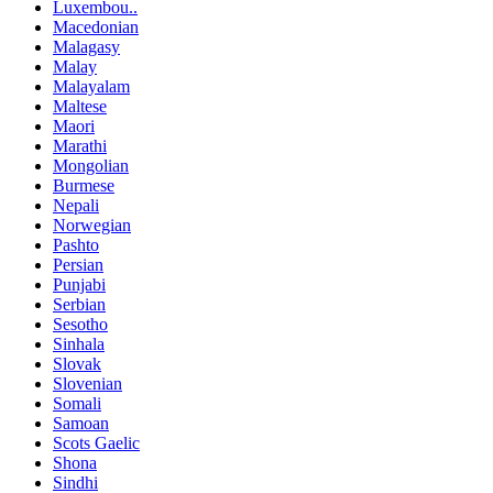
Luxembou..
Macedonian
Malagasy
Malay
Malayalam
Maltese
Maori
Marathi
Mongolian
Burmese
Nepali
Norwegian
Pashto
Persian
Punjabi
Serbian
Sesotho
Sinhala
Slovak
Slovenian
Somali
Samoan
Scots Gaelic
Shona
Sindhi