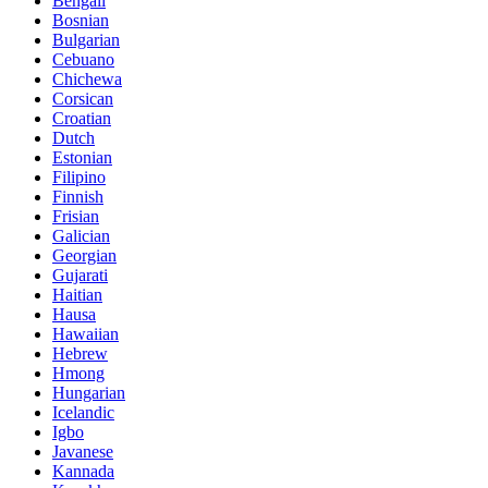
Bengali
Bosnian
Bulgarian
Cebuano
Chichewa
Corsican
Croatian
Dutch
Estonian
Filipino
Finnish
Frisian
Galician
Georgian
Gujarati
Haitian
Hausa
Hawaiian
Hebrew
Hmong
Hungarian
Icelandic
Igbo
Javanese
Kannada