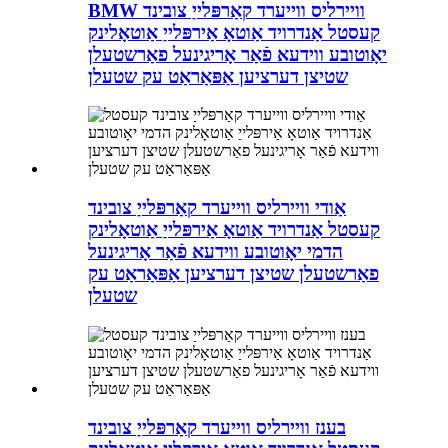
BMW וויירליס ווייערד קאַרפּלייַ צובינד
קעסטל אַנדרויד אַוטאָ אַירפּלייַ אַוטאָלינק
יאָוטובע ווידעא פֿאַר אָריגינעל פאַרשטעלן
שטיצן דערציען אַפּאַראַט עק שטעלן
אַודי וויירליס ווייערד קאַרפּלייַ צובינד
קעסטל אַנדרויד אַוטאָ אַירפּלייַ אַוטאָלינק
הדמי יאָוטובע ווידעא פֿאַר אָריגינעל
פאַרשטעלן שטיצן דערציען אַפּאַראַט עק
שטעלן
בענז וויירליס ווייערד קאַרפּלייַ צובינד