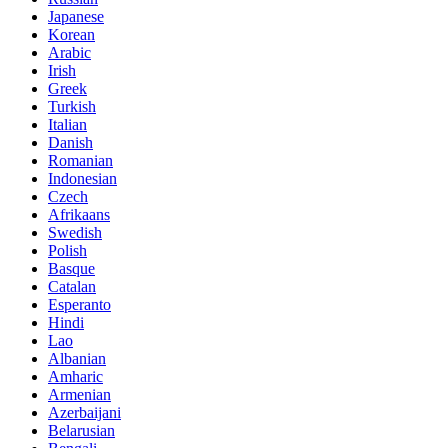
Japanese
Korean
Arabic
Irish
Greek
Turkish
Italian
Danish
Romanian
Indonesian
Czech
Afrikaans
Swedish
Polish
Basque
Catalan
Esperanto
Hindi
Lao
Albanian
Amharic
Armenian
Azerbaijani
Belarusian