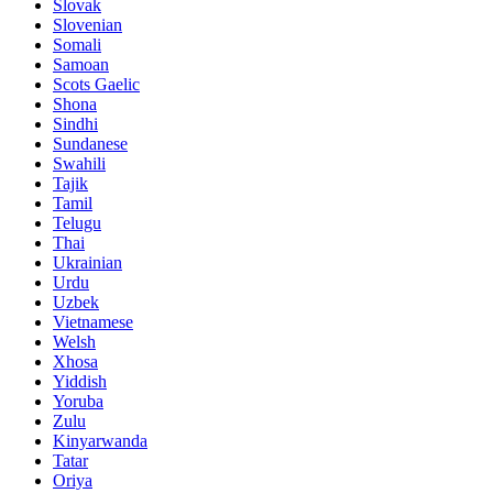
Slovak
Slovenian
Somali
Samoan
Scots Gaelic
Shona
Sindhi
Sundanese
Swahili
Tajik
Tamil
Telugu
Thai
Ukrainian
Urdu
Uzbek
Vietnamese
Welsh
Xhosa
Yiddish
Yoruba
Zulu
Kinyarwanda
Tatar
Oriya