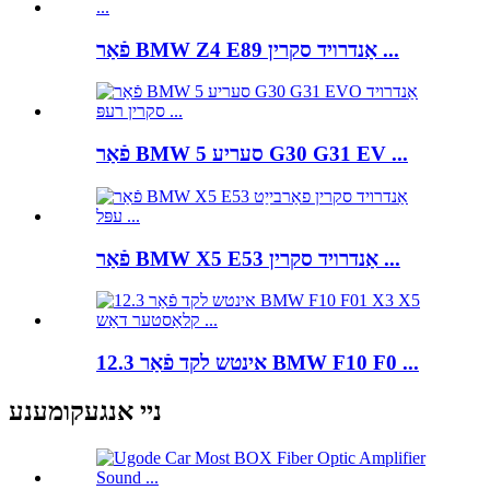
פֿאַר BMW Z4 E89 אַנדרויד סקרין ...
פֿאַר BMW 5 סעריע G30 G31 EV ...
פֿאַר BMW X5 E53 אַנדרויד סקרין ...
12.3 אינטש לקד פֿאַר BMW F10 F0 ...
ניי אנגעקומענע