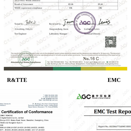
R&TTE
EMC