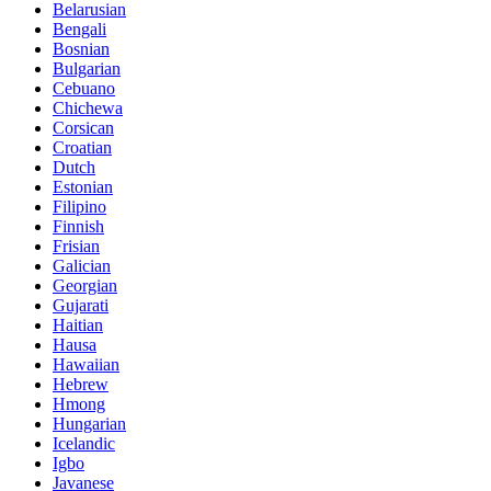
Belarusian
Bengali
Bosnian
Bulgarian
Cebuano
Chichewa
Corsican
Croatian
Dutch
Estonian
Filipino
Finnish
Frisian
Galician
Georgian
Gujarati
Haitian
Hausa
Hawaiian
Hebrew
Hmong
Hungarian
Icelandic
Igbo
Javanese