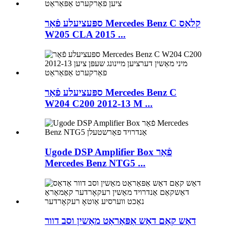
ספּעציעלע פֿאַר Mercedes Benz C קלאַס
W205 CLA 2015 ...
ספּעציעלע פֿאַר Mercedes Benz C
W204 C200 2012-13 M ...
Ugode DSP Amplifier Box פֿאַר
Mercedes Benz NTG5 ...
דאַש קאַם דאַש אַפּאַראַט מאַשין וסב דוור