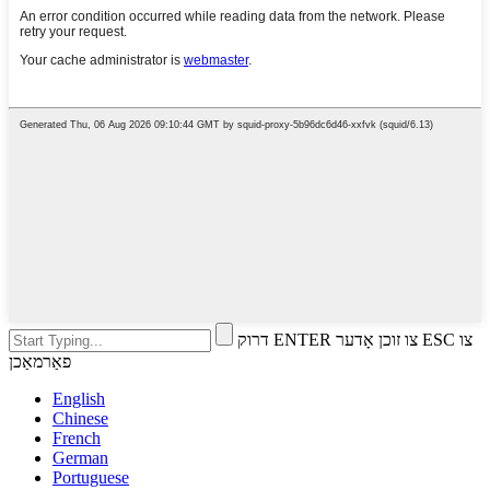
דרוק ENTER צו זוכן אָדער ESC צו
פאַרמאַכן
English
Chinese
French
German
Portuguese