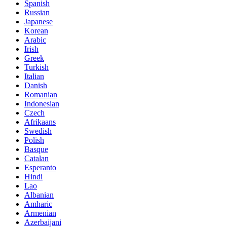
Spanish
Russian
Japanese
Korean
Arabic
Irish
Greek
Turkish
Italian
Danish
Romanian
Indonesian
Czech
Afrikaans
Swedish
Polish
Basque
Catalan
Esperanto
Hindi
Lao
Albanian
Amharic
Armenian
Azerbaijani