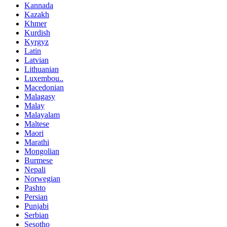
Kannada
Kazakh
Khmer
Kurdish
Kyrgyz
Latin
Latvian
Lithuanian
Luxembou..
Macedonian
Malagasy
Malay
Malayalam
Maltese
Maori
Marathi
Mongolian
Burmese
Nepali
Norwegian
Pashto
Persian
Punjabi
Serbian
Sesotho